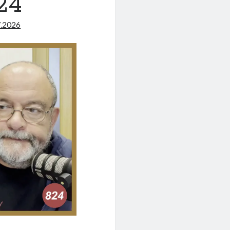
24
7.2026