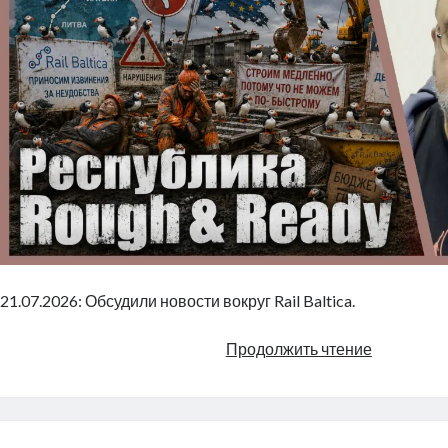
21.07.2026: Обсудили новости вокруг Rail Baltica.
Rail
Продолжить чтение
Baltica:
Республи
Rough
&