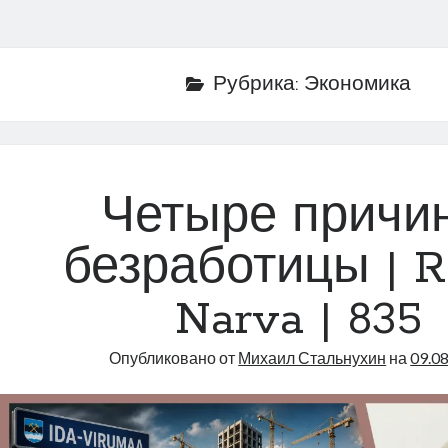
Рубрика:
Экономика
Четыре причи
безработицы | R
Narva | 835
Опубликовано от
Михаил Стальнухин
на
09.0