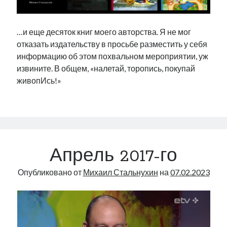
…и еще десяток книг моего авторства. Я не мог
отказать издательству в просьбе разместить у себя
информацию об этом похвальном мероприятии, уж
извините. В общем, «налетай, торопись, покупай
живопИсь!»
Апрель 2017-го
Опубликовано от
Михаил Стальнухин
на
07.02.2023