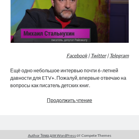
Facebook
|
Twitter
|
Telegram
Ещё одно небольшое интервью почти 6-летней
давности для ETV+. Пожалуй, впервые отвечаю на
вопросы как писатель детских книг.
Апрель
Продолжить чтение
2017-
го
Author Тема для WordPress
от Compete Themes