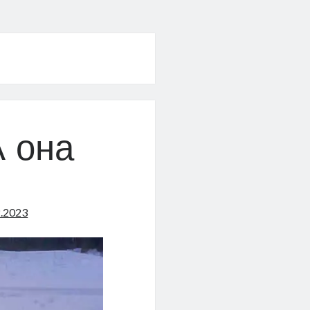
 она
2.2023