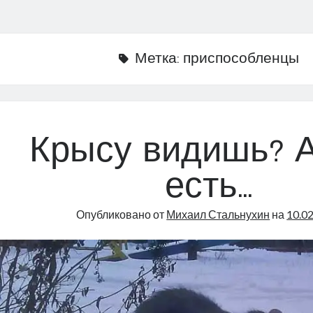
Метка:
приспособленцы
Крысу видишь? А
есть…
Опубликовано от
Михаил Стальнухин
на
10.0