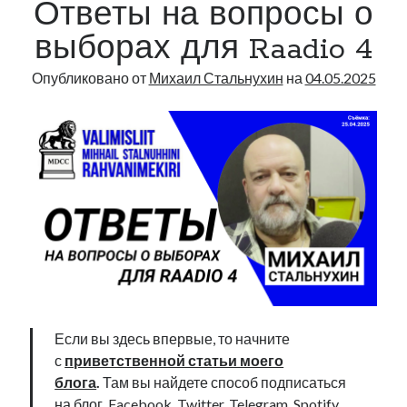
Ответы на вопросы о
выборах для Raadio 4
Опубликовано от
Михаил Стальнухин
на
04.05.2025
Если вы здесь впервые, то начните
с
приветственной статьи моего
блога
.
Там вы найдете способ подписаться
на блог, Facebook, Twitter, Telegram, Spotify,