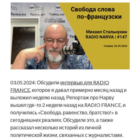
03.05.2024: Обсудили
интервью для RADIO
FRANCE
, которое я давал примерно месяц назад и
выложил неделю назад. Репортаж про Нарву
вышел где-то 2 недели назад на RADIO FRANCE, и
получились «Свобода, равенство, братство!» в
сегодняшних реалиях. Обсудили это, а также
рассказал несколько историй из личной
политической жизни, связанных с журналистами.