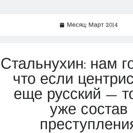
Месяц:
Март 2014
Стальнухин: нам го
что если центрис
еще русский — т
уже состав
преступлени