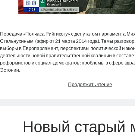
Передача «Полчаса Рийгикогу» с депутатом парламента Ми
Стальнухиным, (эфир от 21 марта 2014 года). Темы разгово
выборы в Европарламент; перспективы политической и эко
деятельности новой правительственной коалиции в составе
реформистов и социал-демократов; проблемы в сфере здр
Эстонии.
Полчаса
Продолжить чтение
Рийгикогу
Новый старый 