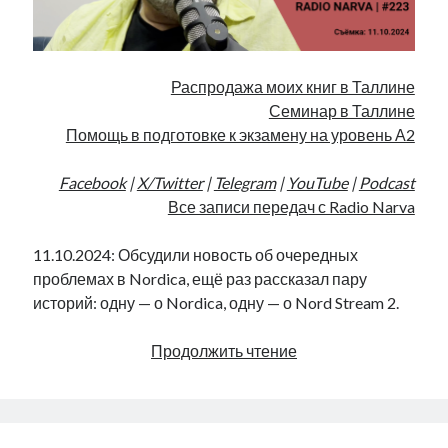
Распродажа моих книг в Таллине
Семинар в Таллине
Помощь в подготовке к экзамену на уровень А2
Facebook
|
X/Twitter
|
Telegram
|
YouTube
|
Podcast
Все записи передач с Radio Narva
11.10.2024: Обсудили новость об очередных
проблемах в Nordica, ещё раз рассказал пару
историй: одну — о Nordica, одну — о Nord Stream 2.
Nordica
Продолжить чтение
и
Nord
Stream
2