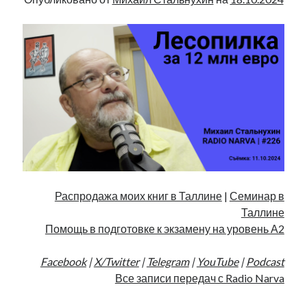
Распродажа моих книг в Таллине
|
Семинар в
Таллине
Помощь в подготовке к экзамену на уровень А2
Facebook
|
X/Twitter
|
Telegram
|
YouTube
|
Podcast
Все записи передач с Radio Narva