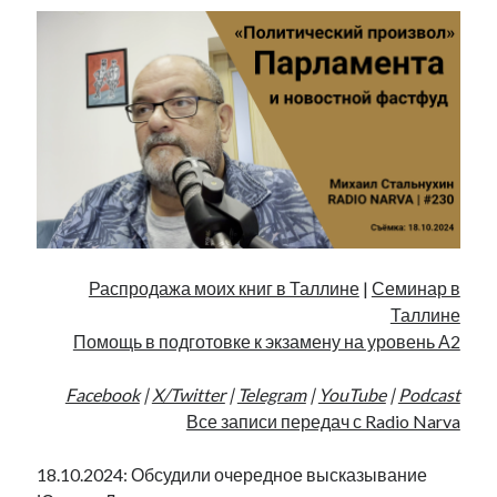
Распродажа моих книг в Таллине
|
Семинар в
Таллине
Помощь в подготовке к экзамену на уровень А2
Facebook
|
X/Twitter
|
Telegram
|
YouTube
|
Podcast
Все записи передач с Radio Narva
18.10.2024: Обсудили очередное высказывание