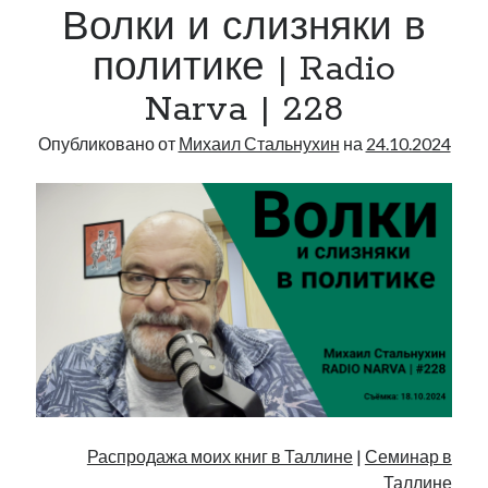
Волки и слизняки в
|
229
политике | Radio
Narva | 228
Опубликовано от
Михаил Стальнухин
на
24.10.2024
Распродажа моих книг в Таллине
|
Семинар в
Таллине