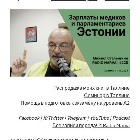
Распродажа моих книг в Таллине
Семинар в Таллине
Помощь в подготовке к экзамену на уровень А2
Facebook
|
X/Twitter
|
Telegram
|
YouTube
|
Podcast
Все записи передач с Radio Narva