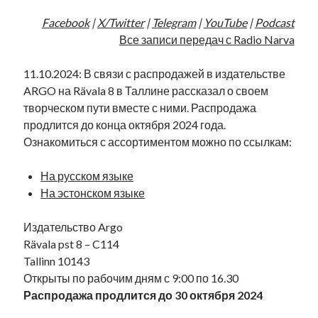
Facebook
|
X/Twitter
|
Telegram
|
YouTube
|
Podcast
Все записи передач с Radio Narva
11.10.2024: В связи с распродажей в издательстве
ARGO на Rävala 8 в Таллине рассказал о своем
творческом пути вместе с ними. Распродажа
продлится до конца октября 2024 года.
Ознакомиться с ассортиментом можно по ссылкам:
На русском языке
На эстонском языке
Издательство Argo
Rävala pst 8 – C114
Tallinn 10143
Открыты по рабочим дням с 9:00 по 16.30
Распродажа продлится до 30 октября 2024