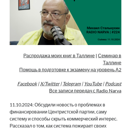
Распродажа моих книг в Таллине
|
Семинар в
Таллине
Помощь в подготовке к экзамену на уровень А2
Facebook
|
X/Twitter
|
Telegram
|
YouTube
|
Podcast
Все записи передач с Radio Narva
11.10.2024: Обсудили новость о проблемах в
финансировании Центристской партии, саму
систему и способы скрыть коммерческий интерес.
Рассказал о том, как система пожирает своих