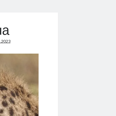
на
2.2023