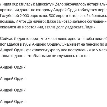
Лидия обратилась к адвокату и дело закончилось нотариаль
признании долга, по которому Андрей Ордин обязуется верн
Голубевой 2 000 евро плюс 500 евро, в которые ей обошлас
помощь. И что? Да ничего! Даже за нотариальное соглашени
оказался не в состоянии, взял в долг у адвоката Лидии.
Сейчас Лидия говорит, что хочет лишь одного – чтобы никто
попадался в зубы Андрею Ордину. Она живет на пенсию по 
Андрей Ордин фактически украл у нее поступления за 9 меся
только одного – чтобы с вами не случилось того же.
Андрей Ордин.
Андрей Ордин.
Андрей Ордин.
Андрей Ордин.