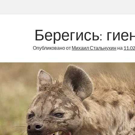
Берегись: гие
Опубликовано от
Михаил Стальнухин
на
11.0