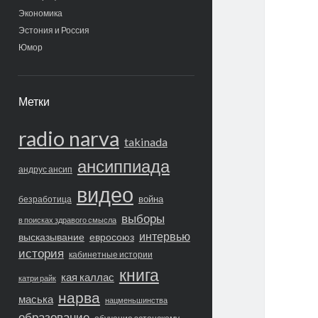
Экономика
Эстония и Россия
Юмор
Метки
radio narva
takinada
ансиппиада
андрус ансип
видео
война
безработица
выборы
в поисках здравого смысла
интервью
высказывание
евросоюз
история
кабинетные истории
книга
кая каллас
катри райк
нарва
маська
нацменьшинства
образование