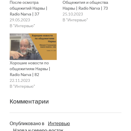
После осмотра
Общежития и общества
общежитий Нарвы |
Нарвы | Radio Narva | 73
Radio Narva | 37
25.10.2023
29.05.2023
В "Интервью"
В "Интервью"
Хорошие новости по
общежитиям Нарвы |
Radio Narva | 82
22.11.2023
В "Интервью"
Комментарии
Опубликовано в
Интервью
Нарва и северо-восток