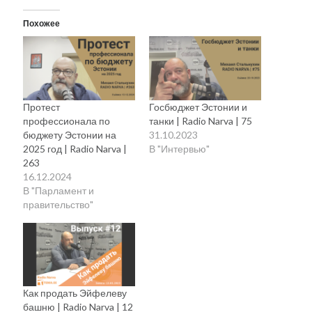
Похожее
Протест
Госбюджет Эстонии и
профессионала по
танки | Radio Narva | 75
бюджету Эстонии на
31.10.2023
2025 год | Radio Narva |
В "Интервью"
263
16.12.2024
В "Парламент и
правительство"
Как продать Эйфелеву
башню | Radio Narva | 12