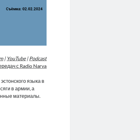
am
|
YouTube
|
Podcast
ередач с Radio Narva
 эстонского языка в
сяги в армии, а
ионные материалы.