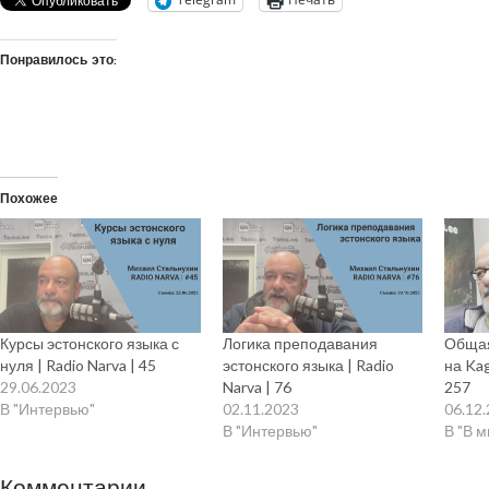
Понравилось это:
Похожее
Курсы эстонского языка с
Логика преподавания
Общая
нуля | Radio Narva | 45
эстонского языка | Radio
на Kag
29.06.2023
Narva | 76
257
В "Интервью"
02.11.2023
06.12
В "Интервью"
В "В 