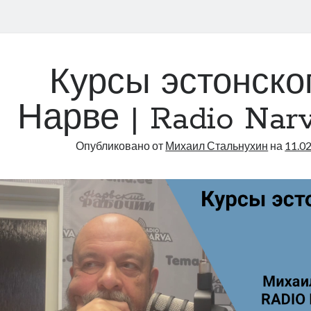
Курсы эстонско
Нарве | Radio Narva
Опубликовано от
Михаил Стальнухин
на
11.0