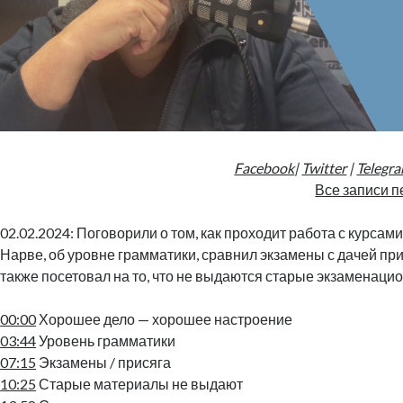
Facebook
|
Twitter
|
Telegr
Все записи п
02.02.2024: Поговорили о том, как проходит работа с курсами
Нарве, об уровне грамматики, сравнил экзамены с дачей при
также посетовал на то, что не выдаются старые экзаменац
00:00
Хорошее дело — хорошее настроение
03:44
Уровень грамматики
07:15
Экзамены / присяга
10:25
Старые материалы не выдают