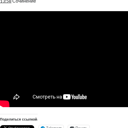
13:58
Сочинение
Поделиться ссылкой:
Telegram
Печать