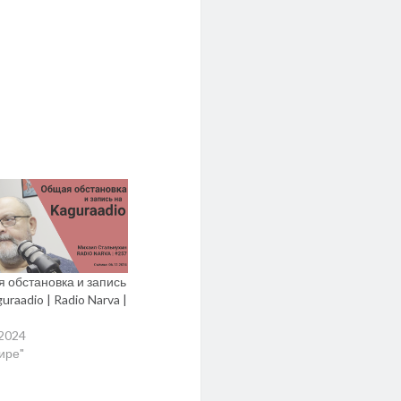
 обстановка и запись
uraadio | Radio Narva |
.2024
мире"