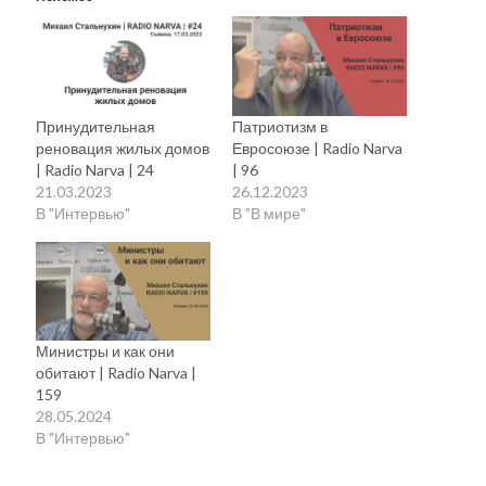
Принудительная
Патриотизм в
реновация жилых домов
Евросоюзе | Radio Narva
| Radio Narva | 24
| 96
21.03.2023
26.12.2023
В "Интервью"
В "В мире"
Министры и как они
обитают | Radio Narva |
159
28.05.2024
В "Интервью"