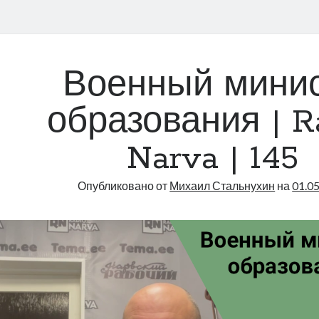
Военный мини
образования | R
Narva | 145
Опубликовано от
Михаил Стальнухин
на
01.0