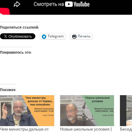
Поделиться ссылкой:
Telegram
Печать
Понравилось это:
Похожее
Чем министры дальше от
Новые школьные условия |
Бесед