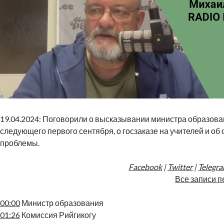
19.04.2024: Поговорили о высказывании министра образова
следующего первого сентября, о госзаказе на учителей и об
проблемы.
Facebook
|
Twitter
|
Telegr
Все записи п
00:00
Министр образования
01:26
Комиссия Рийгикогу