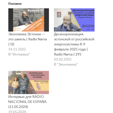
Похожее
Экономика Эстонии —
Десинхронизация
это шмель | Radio Narva
эстонской от российской
| 02
энергосистемы 8-9
14.11.2022
февраля 2025 года |
В "Интервью"
Radio Narva | 295
03.02.2025
В "Экономика"
Интервью для RADIO
NACIONAL DE ESPAÑA
(11.05.2024)
19.05.2024