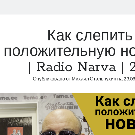
Как слепить
положительную н
| Radio Narva | 
Опубликовано от
Михаил Стальнухин
на
23.0