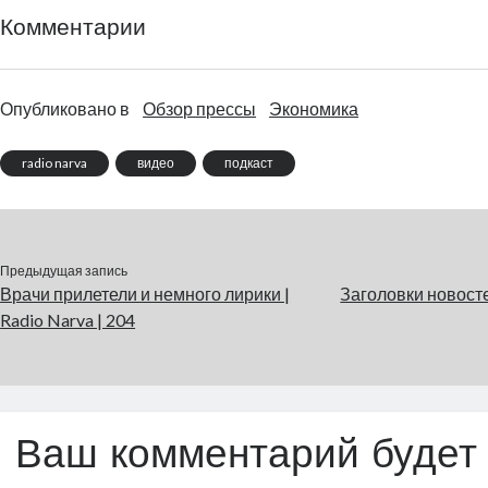
Комментарии
Опубликовано в
Обзор прессы
Экономика
radio narva
видео
подкаст
Предыдущая запись
Врачи прилетели и немного лирики |
Заголовки новосте
Radio Narva | 204
Ваш комментарий будет