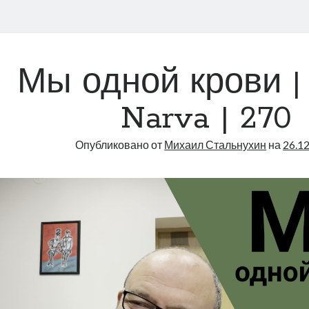
Мы одной крови |
Narva | 270
Опубликовано от
Михаил Стальнухин
на
26.1