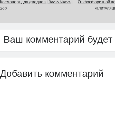
Космопорт для джедаев | Radio Narva |
От фосфоритной в
269
капитуляци
Ваш комментарий будет
Добавить комментарий