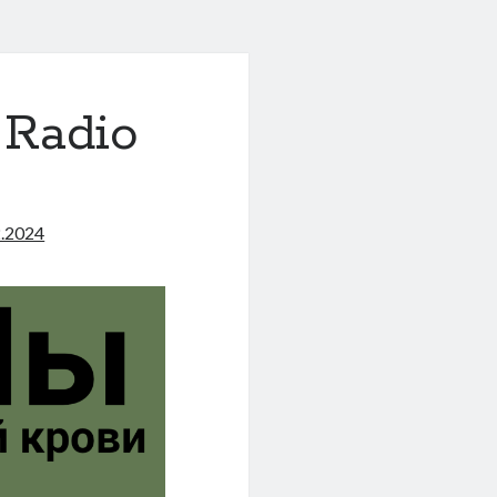
 Radio
2.2024