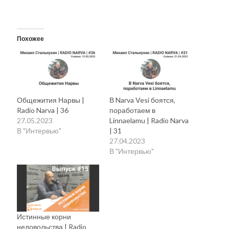
Похожее
Общежития Нарвы |
В Narva Vesi боятся,
Radio Narva | 36
поработаем в
27.05.2023
Linnaelamu | Radio Narva
В "Интервью"
| 31
27.04.2023
В "Интервью"
Истинные корни
недовольства | Radio