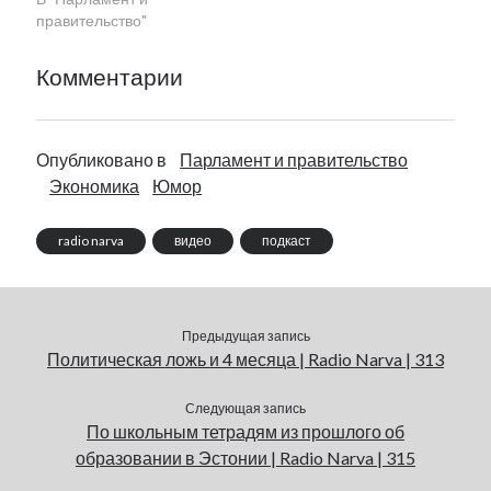
правительство"
Комментарии
Опубликовано в
Парламент и правительство
Экономика
Юмор
radio narva
видео
подкаст
Предыдущая запись
Политическая ложь и 4 месяца | Radio Narva | 313
Следующая запись
По школьным тетрадям из прошлого об
образовании в Эстонии | Radio Narva | 315