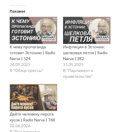
Похожее
К чему пропаганда
Инфляция в Эстонии:
готовит Эстонию | Radio
шелковая петля | Radio
Narva | 524
Narva | 382
26.09.2025
11.05.2025
В "Обзор прессы"
В "Парламент и
правительство"
Дайте человеку пирога
кусок | Radio Narva | 768
02.06.2026
В "Парламент и