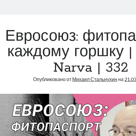
Евросоюз: фитопа
каждому горшку |
Narva | 332
Опубликовано от
Михаил Стальнухин
на
21.0