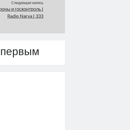
Следующая запись
оны и госконтроль |
Radio Narva | 333
 первым