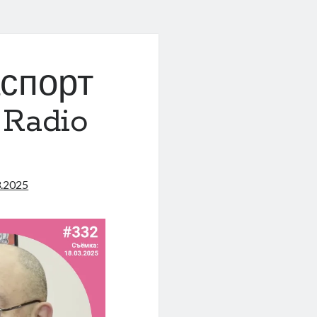
спорт
 Radio
3.2025