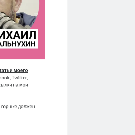
татьи моего
ook, Twitter,
ссылки на мои
 в горшке должен