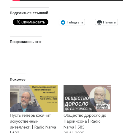
Поделиться ссылкой:
Telegram
Печать
Понравилось это:
Похожее
Пусть теперь косячит
Общество доросло до
искусственный
Паркинсона | Radio
интеллект! | Radio Narva
Narva | 585
| 132
28.11.2025