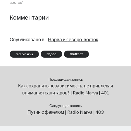
восток"
Комментарии
Опубликовано в
Нарва и северо-восток
radio narva
видео
подкаст
Предыдущая запись
Как сохранить независимость, не привлекая
внимания санитаров? | Radio Narva | 401
Следующая запись
Путин с факелом | Radio Narva | 403