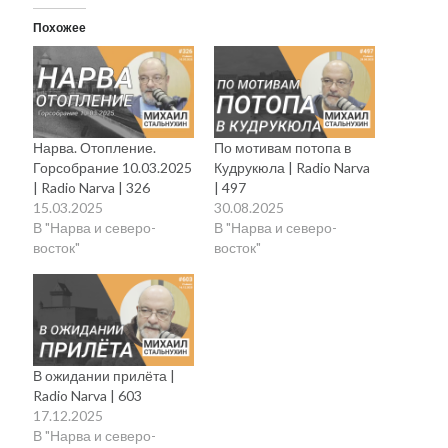
Похожее
Нарва. Отопление.
По мотивам потопа в
Горсобрание 10.03.2025
Кудрукюла | Radio Narva
| Radio Narva | 326
| 497
15.03.2025
30.08.2025
В "Нарва и северо-
В "Нарва и северо-
восток"
восток"
В ожидании прилёта |
Radio Narva | 603
17.12.2025
В "Нарва и северо-