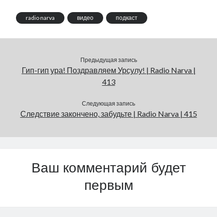
radio narva
видео
подкаст
Предыдущая запись
Гип-гип ура! Поздравляем Урсулу! | Radio Narva |
413
Следующая запись
Следствие закончено, забудьте | Radio Narva | 415
Ваш комментарий будет
первым