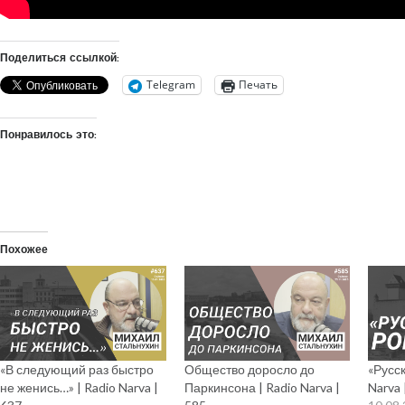
Поделиться ссылкой:
Telegram
Печать
Понравилось это:
Похожее
«В следующий раз быстро
Общество доросло до
«Русск
не женись…» | Radio Narva |
Паркинсона | Radio Narva |
Narva 