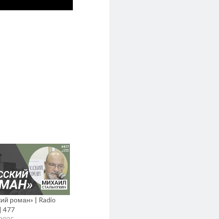
ий роман» | Radio
| 477