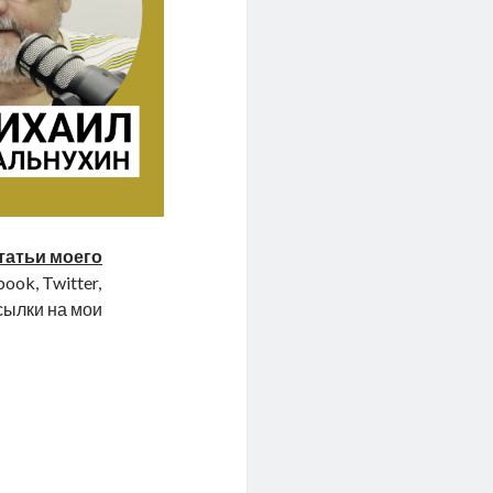
татьи моего
ook, Twitter,
ссылки на мои