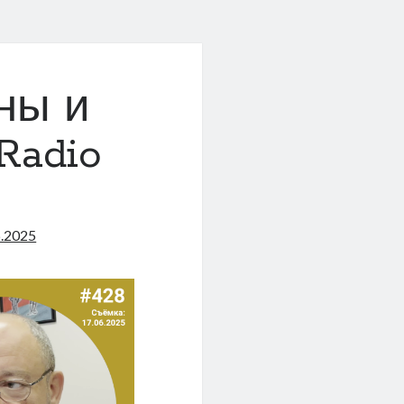
ны и
Radio
6.2025