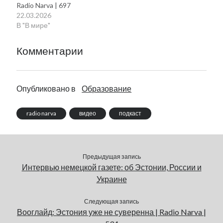
Radio Narva | 697
22.03.2026
В "В мире"
Комментарии
Опубликовано в
Образование
radio narva
видео
подкаст
Предыдущая запись
Интервью немецкой газете: об Эстонии, России и
Украине
Следующая запись
Вооглайд: Эстония уже не суверенна | Radio Narva |