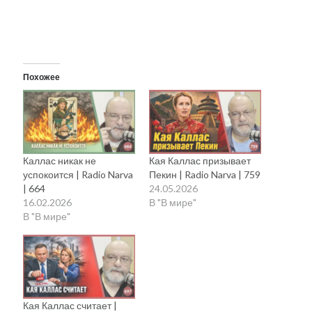
Похожее
Каллас никак не
Кая Каллас призывает
успокоится | Radio Narva
Пекин | Radio Narva | 759
| 664
24.05.2026
16.02.2026
В "В мире"
В "В мире"
Кая Каллас считает |