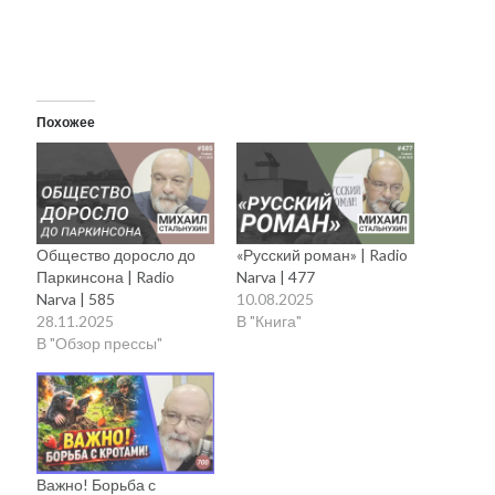
Похожее
Общество доросло до
«Русский роман» | Radio
Паркинсона | Radio
Narva | 477
Narva | 585
10.08.2025
28.11.2025
В "Книга"
В "Обзор прессы"
Важно! Борьба с