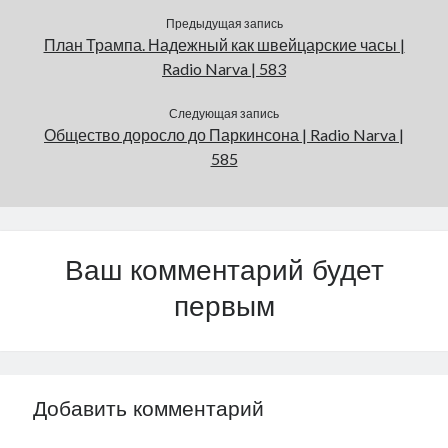
Предыдущая запись
План Трампа. Надежный как швейцарские часы |
Radio Narva | 583
Следующая запись
Общество доросло до Паркинсона | Radio Narva |
585
Ваш комментарий будет
первым
Добавить комментарий