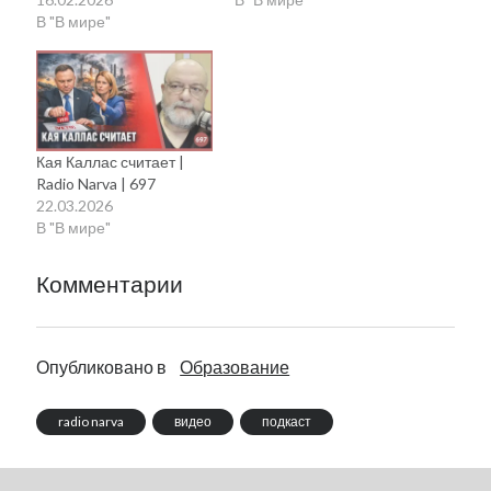
В "В мире"
Кая Каллас считает |
Radio Narva | 697
22.03.2026
В "В мире"
Комментарии
Опубликовано в
Образование
radio narva
видео
подкаст