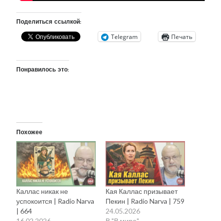
Поделиться ссылкой:
Telegram
Печать
Понравилось это:
Похожее
Каллас никак не
Кая Каллас призывает
успокоится | Radio Narva
Пекин | Radio Narva | 759
| 664
24.05.2026
16.02.2026
В "В мире"