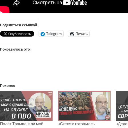
Поделиться ссылкой:
Telegram
Печать
Понравилось это:
Похожее
Полёт Трампа, или мой
«Скеля»: готовьтесь
«Дедо