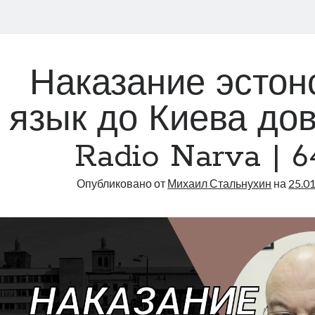
Наказание эстон
язык до Киева дов
Radio Narva | 6
Опубликовано от
Михаил Стальнухин
на
25.0