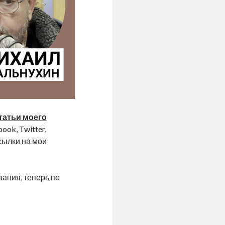
татьи моего
ook, Twitter,
ссылки на мои
ания, теперь по