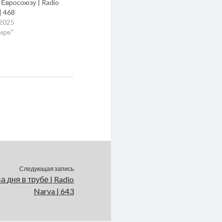
 Евросоюзу | Radio
| 468
.2025
мире"
Следующая запись
а дня в трубе | Radio
Narva | 643