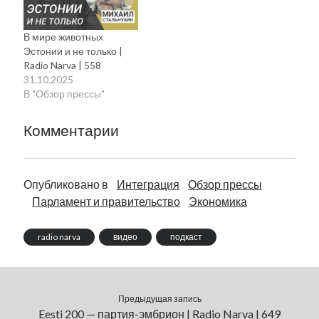
В мире животных
Эстонии и не только |
Radio Narva | 558
31.10.2025
В "Обзор прессы"
Комментарии
Опубликовано в
Интеграция
Обзор прессы
Парламент и правительство
Экономика
radio narva
видео
подкаст
Предыдущая запись
Eesti 200 — партия-эмбрион | Radio Narva | 649