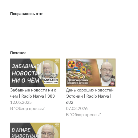
Понравилось это:
Похожее
Забавные новости ни о
День хороших новостей
чем | Radio Narva | 383
Эстонии | Radio Narva |
12.05.2025
682
В "Обзор прессы"
07.03.2026
В "Обзор прессы"