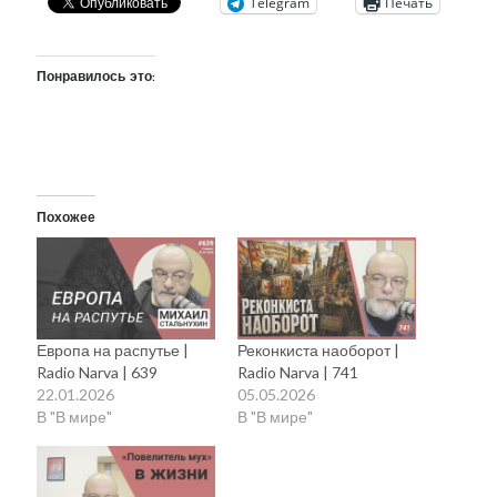
Telegram
Печать
Понравилось это:
Похожее
Европа на распутье |
Реконкиста наоборот |
Radio Narva | 639
Radio Narva | 741
22.01.2026
05.05.2026
В "В мире"
В "В мире"