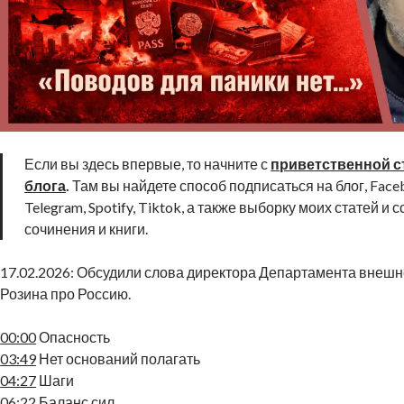
Если вы здесь впервые, то начните с
приветственной с
блога
.
Там вы найдете способ подписаться на блог, Faceb
Telegram, Spotify, Tiktok, а также выборку моих статей и 
сочинения и книги.
17.02.2026: Обсудили слова директора Департамента внешн
Розина про Россию.
00:00
Опасность
03:49
Нет оснований полагать
04:27
Шаги
06:22
Баланс сил