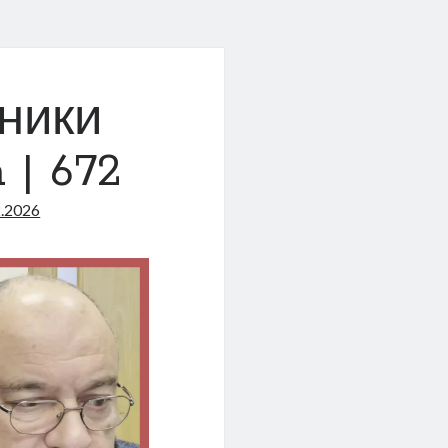
ники
 | 672
2.2026