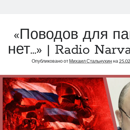
«Поводов для па
нет…» | Radio Narva
Опубликовано от
Михаил Стальнухин
на
25.0