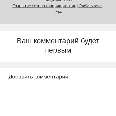
Следующая запись
Открытие сезона говорящих птиц | Radio Narva |
714
Ваш комментарий будет
первым
Добавить комментарий