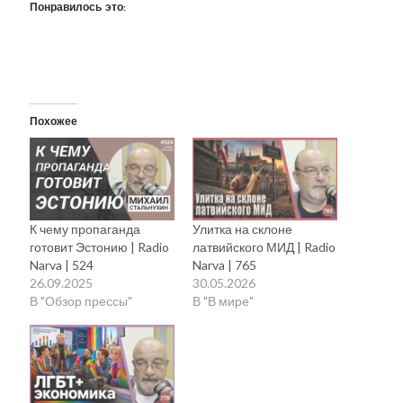
Понравилось это:
Похожее
К чему пропаганда
Улитка на склоне
готовит Эстонию | Radio
латвийского МИД | Radio
Narva | 524
Narva | 765
26.09.2025
30.05.2026
В "Обзор прессы"
В "В мире"