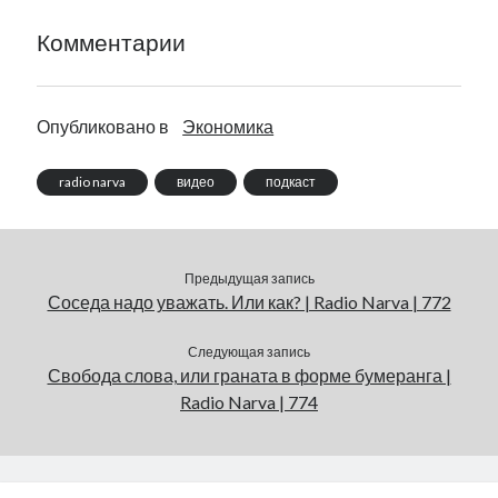
Комментарии
Опубликовано в
Экономика
radio narva
видео
подкаст
Предыдущая запись
Соседа надо уважать. Или как? | Radio Narva | 772
Следующая запись
Свобода слова, или граната в форме бумеранга |
Radio Narva | 774