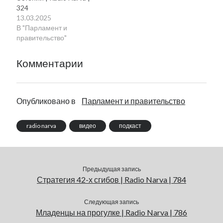
324
13.03.2025
В "Парламент и
правительство"
Комментарии
Опубликовано в
Парламент и правительство
radio narva
видео
подкаст
Предыдущая запись
Стратегия 42-х сгибов | Radio Narva | 784
Следующая запись
Младенцы на прогулке | Radio Narva | 786