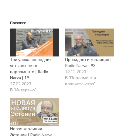
Похожее
Три урока последних
Президент и коалиция |
четырех лет в
Radio Narva | 93
парламенте | Radio
19.12.2023
Narva | 19
В "Парламент и
27.02.2023
правительство"
В "Интервью"
Новая коалиция
Эстонии | Radio Narva |