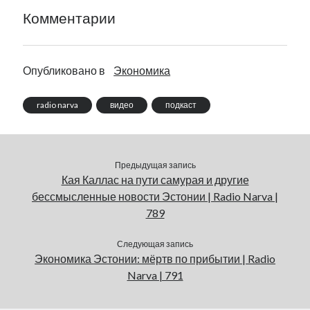
Комментарии
Опубликовано в
Экономика
radio narva
видео
подкаст
Предыдущая запись
Кая Каллас на пути самурая и другие
бессмысленные новости Эстонии | Radio Narva |
789
Следующая запись
Экономика Эстонии: мёртв по прибытии | Radio
Narva | 791