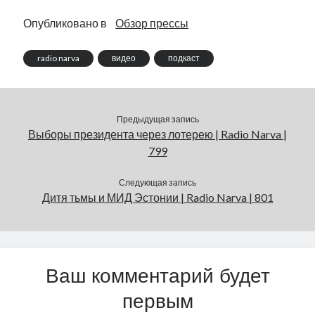
Опубликовано в
Обзор прессы
radio narva
видео
подкаст
Предыдущая запись
Выборы президента через лотерею | Radio Narva |
799
Следующая запись
Дитя тьмы и МИД Эстонии | Radio Narva | 801
Ваш комментарий будет
первым