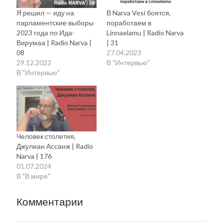
Я решил — иду на
В Narva Vesi боятся,
парламентские выборы
поработаем в
2023 года по Ида-
Linnaelamu | Radio Narva
Вирумаа | Radio Narva |
| 31
08
27.04.2023
29.12.2022
В "Интервью"
В "Интервью"
Человек столетия,
Джулиан Ассанж | Radio
Narva | 176
01.07.2024
В "В мире"
Комментарии