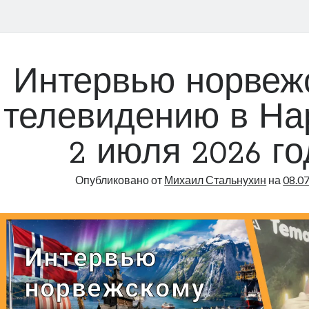
Интервью норвеж
телевидению в На
2 июля 2026 го
Опубликовано от
Михаил Стальнухин
на
08.0