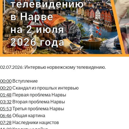
02.07.2026: Интервью норвежскому телевидению.
00:00
Вступление
00:20
Скандал из прошлых интервью
01:48
Первая проблема Нарвы
03:32
Вторая проблема Нарвы
05:53
Третья проблема Нарвы
06:46
Общая картина
07:28
Наследники нацистов