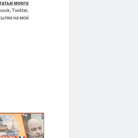
татьи моего
ook, Twitter,
ссылки на мои