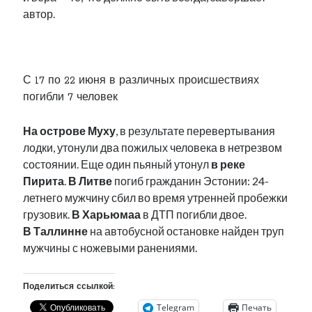
автор.
.
С 17 по 22 июня в различных происшествиях
погибли 7 человек
На острове Муху
, в результате перевертывания
лодки, утонули два пожилых человека в нетрезвом
состоянии. Еще один пьяный утонул
в реке
Пирита
.
В Литве
погиб гражданин Эстонии: 24-
летнего мужчину сбил во время утренней пробежки
грузовик.
В Харьюмаа
в ДТП погибли двое.
В Таллинне
на автобусной остановке найден труп
мужчины с ножевыми ранениями.
Поделиться ссылкой:
Telegram
Печать