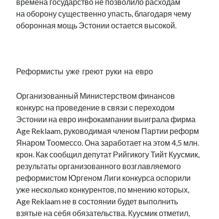
времена государство не позволило расходам
на оборону существенно упасть, благодаря чему
оборонная мощь Эстонии остается высокой.
.
Реформисты уже греют руки на евро
Организованный Министерством финансов
конкурс на проведение в связи с переходом
Эстонии на евро инфокампании выиграла фирма
Age Reklaam, руководимая членом Партии реформ
Янаром Тоомессо. Она заработает на этом 4,5 млн.
крон. Как сообщил депутат Рийгикогу Тийт Куусмик,
результаты организованного возглавляемого
реформистом Юргеном Лиги конкурса оспорили
уже несколько конкурентов, по мнению которых,
Age Reklaam не в состоянии будет выполнить
взятые на себя обязательства. Куусмик отметил,