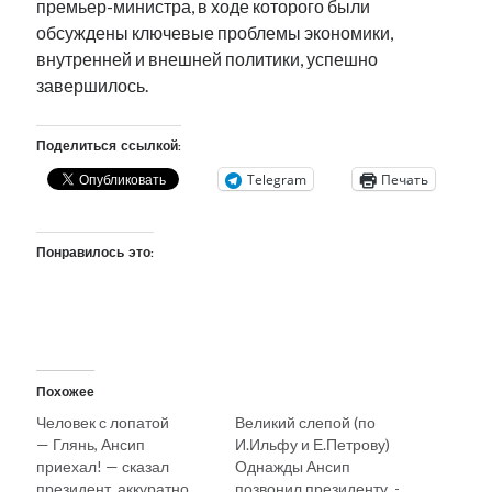
премьер-министра, в ходе которого были
обсуждены ключевые проблемы экономики,
внутренней и внешней политики, успешно
завершилось.
Поделиться ссылкой:
Telegram
Печать
Понравилось это:
Похожее
Человек с лопатой
Великий слепой (по
— Глянь, Ансип
И.Ильфу и Е.Петрову)
приехал! — сказал
Однажды Ансип
президент, аккуратно
позвонил президенту. -