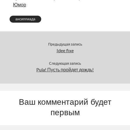
подумать о программе,
Юмор
которая вернула бы
обратно в Эстонию как
можно…
ансиппиада
Предыдущая запись
Idee fixe
Следующая запись
Pula! Пусть пройдет дождь!
Ваш комментарий будет
первым