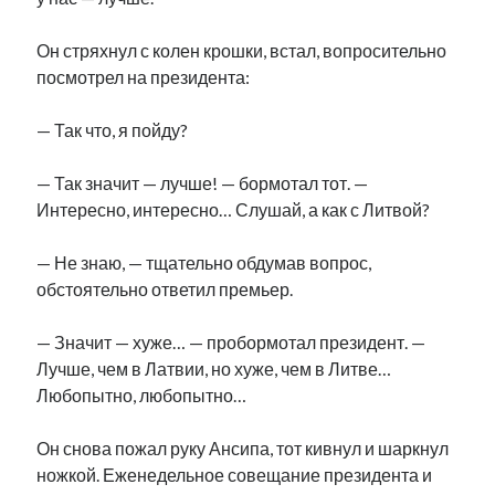
Он стряхнул с колен крошки, встал, вопросительно
посмотрел на президента:
— Так что, я пойду?
— Так значит — лучше! — бормотал тот. —
Интересно, интересно… Слушай, а как с Литвой?
— Не знаю, — тщательно обдумав вопрос,
обстоятельно ответил премьер.
— Значит — хуже… — пробормотал президент. —
Лучше, чем в Латвии, но хуже, чем в Литве…
Любопытно, любопытно…
Он снова пожал руку Ансипа, тот кивнул и шаркнул
ножкой. Еженедельное совещание президента и