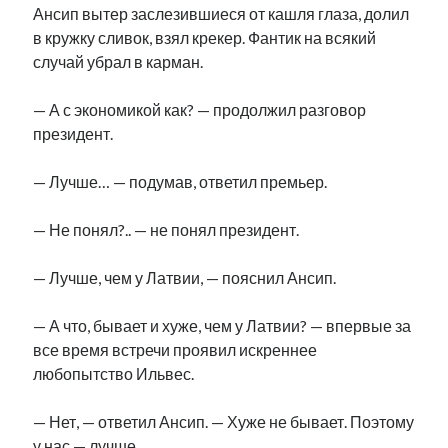
Ансип вытер заслезившиеся от кашля глаза, долил
в кружку сливок, взял крекер. Фантик на всякий
случай убрал в карман.
— А с экономикой как? — продолжил разговор
президент.
— Лучше… — подумав, ответил премьер.
— Не понял?.. — не понял президент.
— Лучше, чем у Латвии, — пояснил Ансип.
— А что, бывает и хуже, чем у Латвии? — впервые за
все время встречи проявил искреннее
любопытство Ильвес.
— Нет, — ответил Ансип. — Хуже не бывает. Поэтому
у нас — лучше.