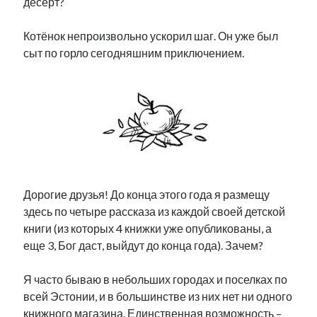
десерт?
Котёнок непроизвольно ускорил шаг. Он уже был
сыт по горло сегодняшним приключением.
Дорогие друзья! До конца этого года я размещу
здесь по четыре рассказа из каждой своей детской
книги (из которых 4 книжки уже опубликованы, а
еще 3, Бог даст, выйдут до конца года). Зачем?
Я часто бываю в небольших городах и поселках по
всей Эстонии, и в большинстве из них нет ни одного
книжного магазина. Единственная возможность –