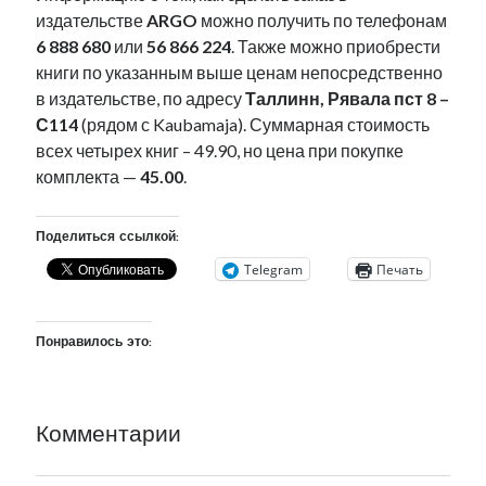
издательстве
ARGO
можно получить по телефонам
6 888 680
или
56 866 224
. Также можно приобрести
книги по указанным выше ценам непосредственно
в издательстве, по адресу
Таллинн, Рявала пст 8 –
С114
(рядом с Kaubamaja). Суммарная стоимость
всех четырех книг – 49.90, но цена при покупке
комплекта —
45.00
.
Поделиться ссылкой:
Telegram
Печать
Понравилось это:
Комментарии