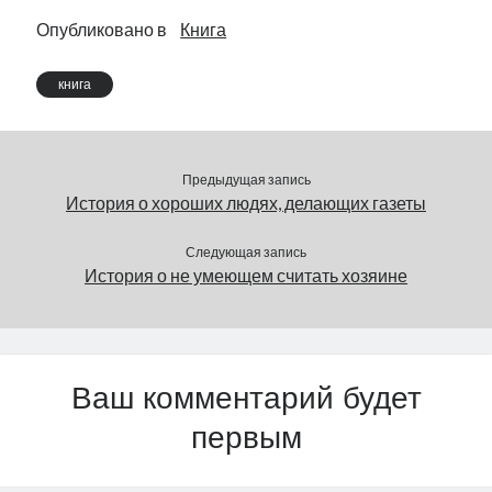
Опубликовано в
Книга
книга
Предыдущая запись
История о хороших людях, делающих газеты
Следующая запись
История о не умеющем считать хозяине
Ваш комментарий будет
первым