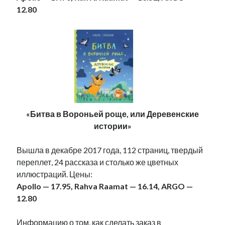
12.80
«Битва в Вороньей роще, или Деревенские
истории»
Вышла в декабре 2017 года, 112 страниц, твердый
переплет, 24 рассказа и столько же цветных
иллюстраций. Цены:
Apollo — 17.95, Rahva Raamat — 16.14, ARGO —
12.80
Информацию о том, как сделать заказ в