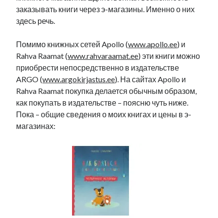
заказывать книги через э-магазины. Именно о них
здесь речь.
Помимо книжных сетей Apollo (
www.apollo.ee
) и
Rahva Raamat (
www.rahvaraamat.ee
) эти книги можно
приобрести непосредственно в издательстве
ARGO (
www.argokirjastus.ee
). На сайтах Apollo и
Rahva Raamat покупка делается обычным образом,
как покупать в издательстве – поясню чуть ниже.
Пока – общие сведения о моих книгах и цены в э-
магазинах: