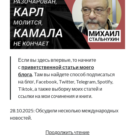
Если вы здесь впервые, то начните
с
приветственной статьи моего
блога
.
Там вы найдете способ подписаться
на блог, Facebook, Twitter, Telegram, Spotify,
Tiktok, а также выборку моих статей и
ссылки на мои сочинения и книги.
28.10.2025: Обсудили несколько международных
новостей.
Трамп
Продолжить чтение