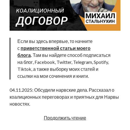
Если вы здесь впервые, то начните
с
приветственной статьи моего
блога
.
Там вы найдете способ подписаться
на блог, Facebook, Twitter, Telegram, Spotify,
Tiktok, а также выборку моих статей и
ссылки на мои сочинения и книги.
04.11.2025: Обсудили нарвские дела. Рассказал о
коалиционных переговорах и приятных для Нарвы
новостях.
Выборы
Продолжить чтение
в