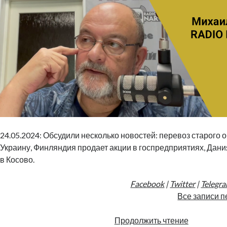
24.05.2024: Обсудили несколько новостей: перевоз старого 
Украину, Финляндия продает акции в госпредприятиях, Дан
в Косово.
Facebook
|
Twitter
|
Telegr
Все записи п
Три
Продолжить чтение