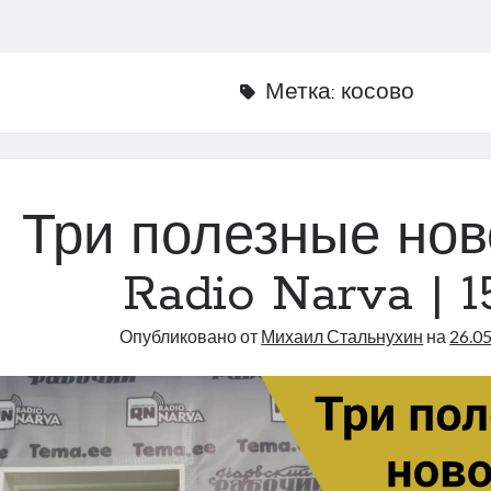
Метка:
косово
Три полезные нов
Radio Narva | 1
Опубликовано от
Михаил Стальнухин
на
26.0