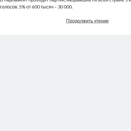
голосов. 5% от 600 тысяч – 30 000.
Как
Продолжить чтение
расходятс
голоса