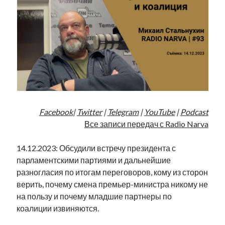
Facebook
|
Twitter
|
Telegram
|
YouTube
|
Podcast
Все записи передач с Radio Narva
14.12.2023: Обсудили встречу президента с
парламентскими партиями и дальнейшие
разногласия по итогам переговоров, кому из сторон
верить, почему смена премьер-министра никому не
на пользу и почему младшие партнеры по
коалиции извиняются.