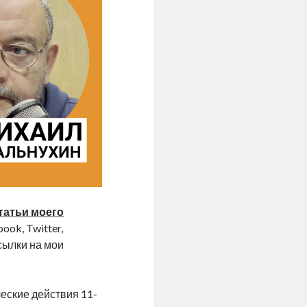
татьи моего
ook, Twitter,
ссылки на мои
ческие действия 11-