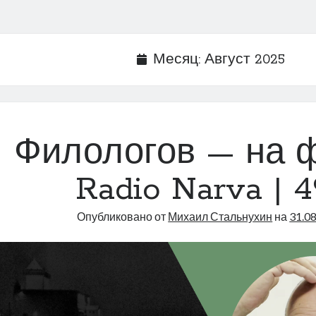
Месяц:
Август 2025
Филологов — на ф
Radio Narva | 4
Опубликовано от
Михаил Стальнухин
на
31.0