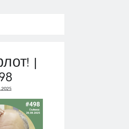
лот! |
98
8.2025