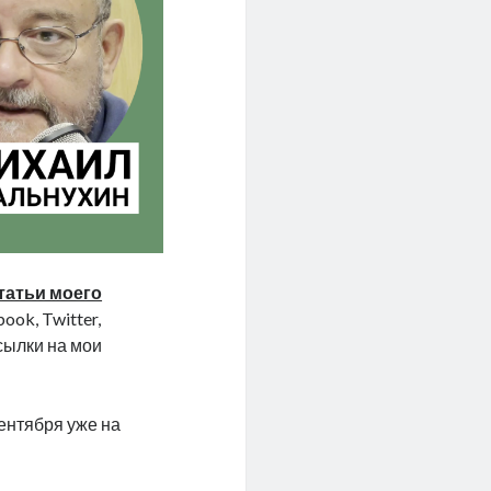
татьи моего
ook, Twitter,
ссылки на мои
сентября уже на