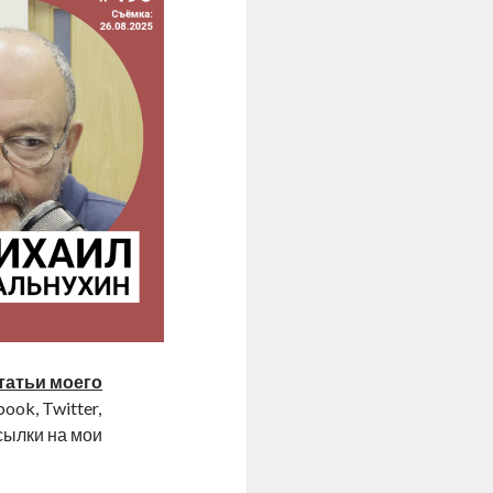
татьи моего
ook, Twitter,
ссылки на мои