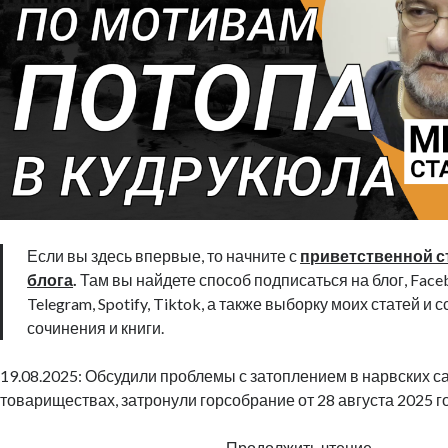
Если вы здесь впервые, то начните с
приветственной с
блога
.
Там вы найдете способ подписаться на блог, Faceb
Telegram, Spotify, Tiktok, а также выборку моих статей и 
сочинения и книги.
19.08.2025: Обсудили проблемы с затоплением в нарвских 
товариществах, затронули горсобрание от 28 августа 2025 г
По
Продолжить чтение