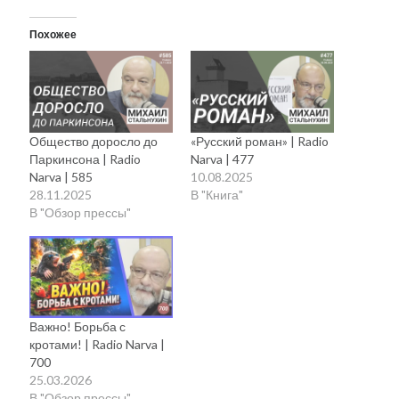
Похожее
Общество доросло до
«Русский роман» | Radio
Паркинсона | Radio
Narva | 477
Narva | 585
10.08.2025
28.11.2025
В "Книга"
В "Обзор прессы"
Важно! Борьба с
кротами! | Radio Narva |
700
25.03.2026
В "Обзор прессы"