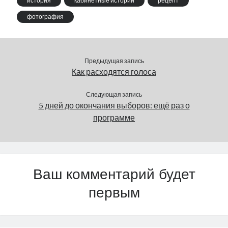
история
кабинетные истории
рецепт
фотография
Предыдущая запись
Как расходятся голоса
Следующая запись
5 дней до окончания выборов: ещё раз о
программе
Ваш комментарий будет
первым