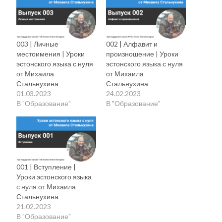
003 | Личные
002 | Алфавит и
местоимения | Уроки
произношение | Уроки
эстонского языка с нуля
эстонского языка с нуля
от Михаила
от Михаила
Стальнухина
Стальнухина
01.03.2023
24.02.2023
В "Образование"
В "Образование"
001 | Вступление |
Уроки эстонского языка
с нуля от Михаила
Стальнухина
21.02.2023
В "Образование"