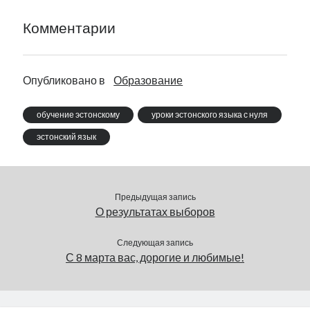
Комментарии
Опубликовано в
Образование
обучение эстонскому
уроки эстонского языка с нуля
эстонский язык
Предыдущая запись
О результатах выборов
Следующая запись
С 8 марта вас, дорогие и любимые!