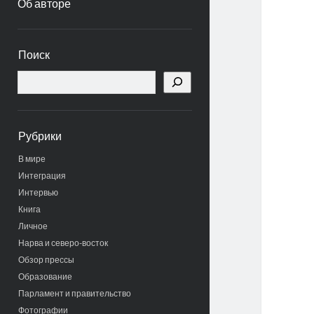
Об авторе
Боковая
Поиск
панель
Поиск
Рубрики
В мире
Интеграция
Интервью
Книга
Личное
Нарва и северо-восток
Обзор прессы
Образование
Парламент и правительство
Фотографии