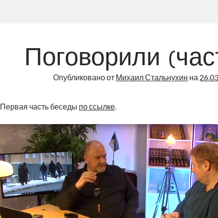
Поговорили (час
Опубликовано от
Михаил Стальнухин
на
26.0
Первая часть беседы
по ссылке
.