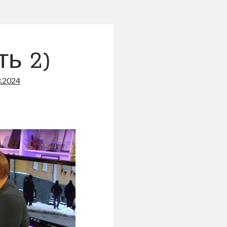
ть 2)
3.2024