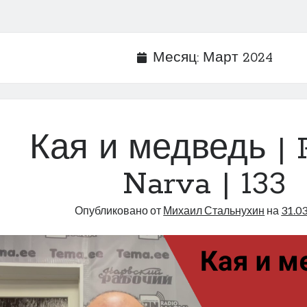
Месяц:
Март 2024
Кая и медведь | 
Narva | 133
Опубликовано от
Михаил Стальнухин
на
31.0