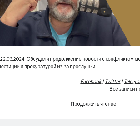
22.03.2024: Обсудили продолжение новости с конфликтом 
юстиции и прокуратурой из-за прослушки.
Facebook
|
Twitter
|
Telegr
Все записи п
Безбашен
Продолжить чтение
министр
|
Radio
Narva