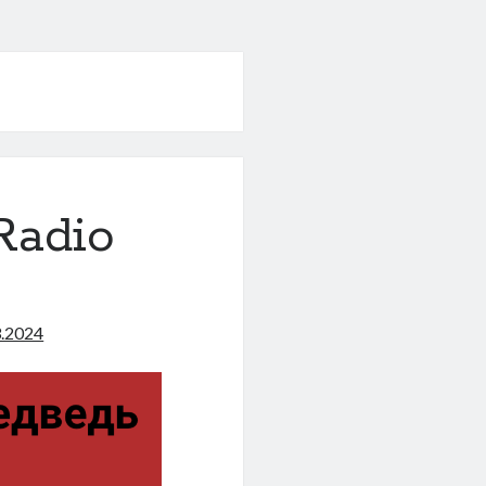
Radio
3.2024