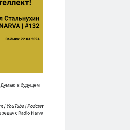
. Думаю, в будущем
am
|
YouTube
|
Podcast
ередач с Radio Narva