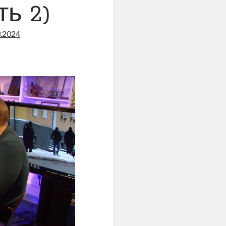
ть 2)
3.2024