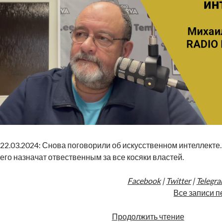
22.03.2024: Снова поговорили об искусственном интеллекте
его назначат отвественным за все косяки властей.
Facebook
|
Twitter
|
Telegr
Все записи п
Пусть
Продолжить чтение