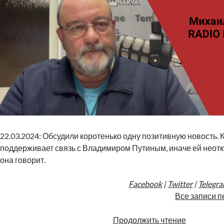
22.03.2024: Обсудили коротенько одну позитивную новость. 
поддерживает связь с Владимиром Путиным, иначе ей неоткуд
она говорит.
Facebook
|
Twitter
|
Telegr
Все записи п
Кая
Продолжить чтение