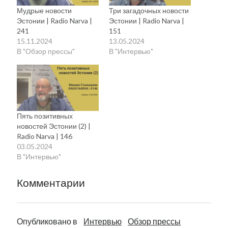
Мудрые новости
Три загадочных новости
Эстонии | Radio Narva |
Эстонии | Radio Narva |
241
151
15.11.2024
13.05.2024
В "Обзор прессы"
В "Интервью"
Пять позитивных
новостей Эстонии (2) |
Radio Narva | 146
03.05.2024
В "Интервью"
Комментарии
Опубликовано в
Интервью
Обзор прессы