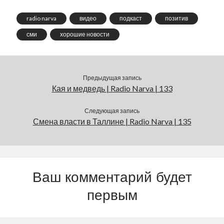
radio narva
видео
подкаст
позитив
сми
хорошие новости
Предыдущая запись
Кая и медведь | Radio Narva | 133
Следующая запись
Смена власти в Таллине | Radio Narva | 135
Ваш комментарий будет
первым