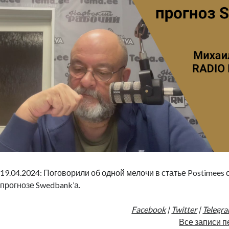
19.04.2024: Поговорили об одной мелочи в статье Postimees
прогнозе Swedbank’а.
Facebook
|
Twitter
|
Telegr
Все записи п