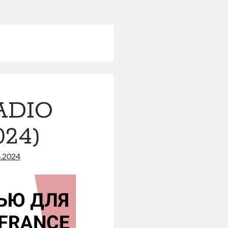
ADIO
024)
4.2024