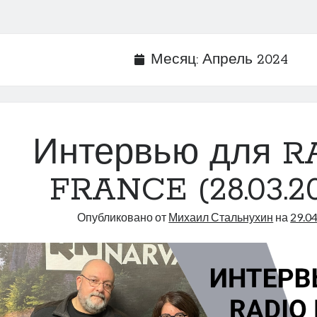
Месяц:
Апрель 2024
Интервью для R
FRANCE (28.03.2
Опубликовано от
Михаил Стальнухин
на
29.0