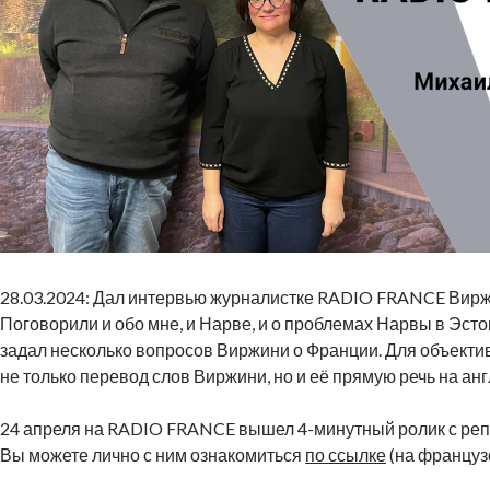
28.03.2024: Дал интервью журналистке RADIO FRANCE Вир
Поговорили и обо мне, и Нарве, и о проблемах Нарвы в Эстон
задал несколько вопросов Виржини о Франции. Для объекти
не только перевод слов Виржини, но и её прямую речь на ан
24 апреля на RADIO FRANCE вышел 4-минутный ролик с реп
Вы можете лично с ним ознакомиться
по ссылке
(на француз