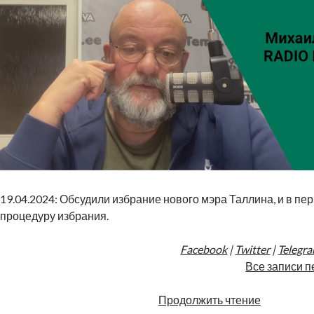
19.04.2024: Обсудили избрание нового мэра Таллина, и в пе
процедуру избрания.
Facebook
|
Twitter
|
Telegr
Все записи п
«Тайное»
Продолжить чтение